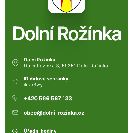
Dolní Rožínka
Dolní Rožínka
Dolní Rožínka 3, 59251 Dolní Rožínka
ID datové schránky:
ikkb3wy
+420 566 567 133
obec@dolni-rozinka.cz
Úřední hodiny