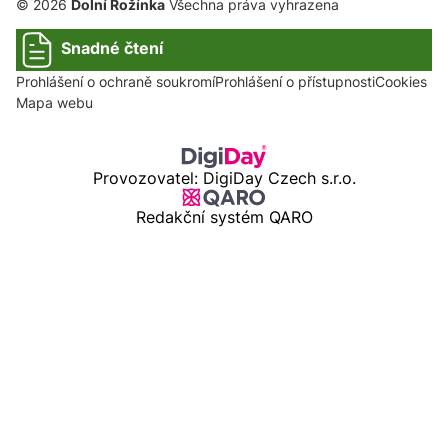
© 2026
Dolní Rožínka
Všechna práva vyhrazena
Snadné čtení
Prohlášení o ochraně soukromí
Prohlášení o přístupnosti
Cookies
Mapa webu
Provozovatel: DigiDay Czech s.r.o.
Redakční systém QARO