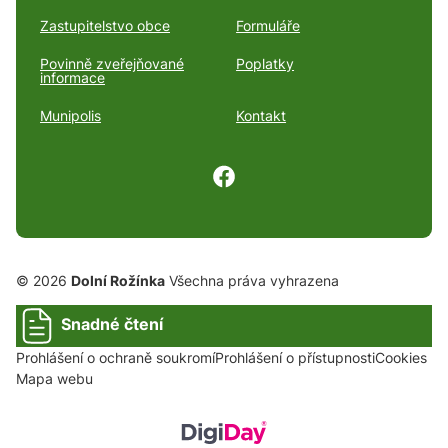
Zastupitelstvo obce
Formuláře
Povinně zveřejňované
Poplatky
informace
Munipolis
Kontakt
© 2026
Dolní Rožínka
Všechna práva vyhrazena
Snadné čtení
Prohlášení o ochraně soukromí
Prohlášení o přístupnosti
Cookies
Mapa webu