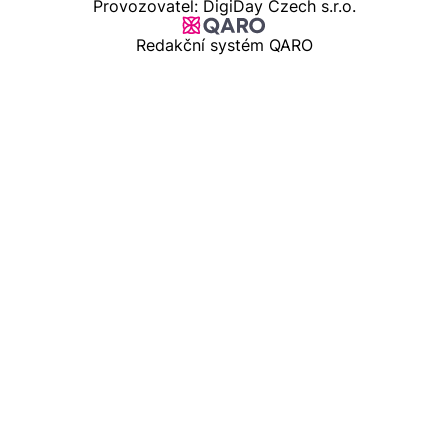
Provozovatel: DigiDay Czech s.r.o.
Redakční systém QARO