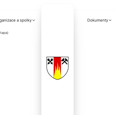
ganizace a spolky
Dokumenty
etapa)