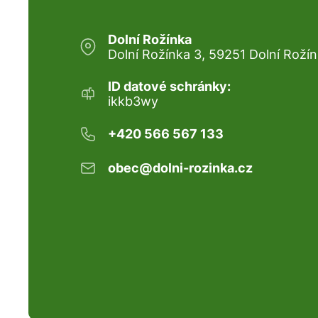
Dolní Rožínka
Dolní Rožínka 3, 59251 Dolní Roží
ID datové schránky:
ikkb3wy
+420 566 567 133
obec@dolni-rozinka.cz