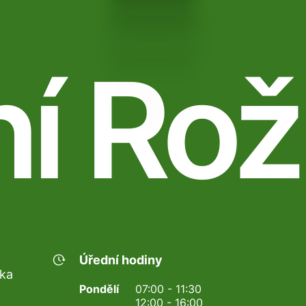
ní Rož
Úřední hodiny
nka
Pondělí
07:00 - 11:30
12:00 - 16:00