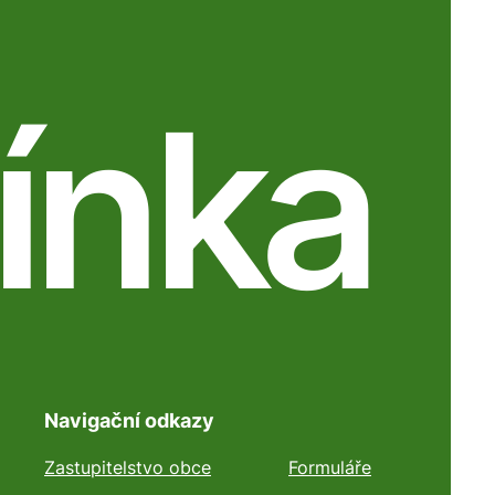
ínka
Navigační odkazy
Zastupitelstvo obce
Formuláře