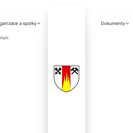
ganizace a spolky
Dokumenty
chyni