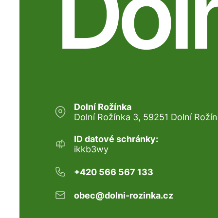
Dol
Dolní Rožínka
Dolní Rožínka 3, 59251 Dolní Roží
ID datové schránky:
ikkb3wy
+420 566 567 133
obec@dolni-rozinka.cz