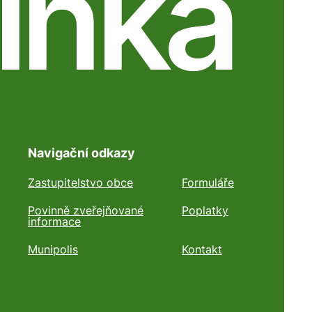
ínka
Navigační odkazy
Zastupitelstvo obce
Formuláře
Povinně zveřejňované
Poplatky
informace
Munipolis
Kontakt