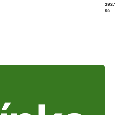
293.
Kč