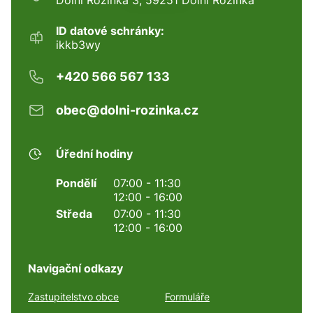
ID datové schránky:
ikkb3wy
+420 566 567 133
obec@dolni-rozinka.cz
Úřední hodiny
Pondělí
07:00 - 11:30
12:00 - 16:00
Středa
07:00 - 11:30
12:00 - 16:00
Navigační odkazy
Zastupitelstvo obce
Formuláře