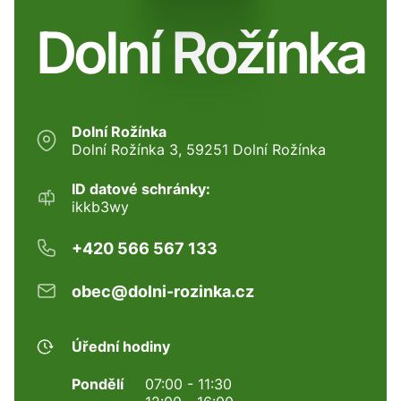
Dolní Rožínka
Dolní Rožínka
Dolní Rožínka 3, 59251 Dolní Rožínka
ID datové schránky:
ikkb3wy
+420 566 567 133
obec@dolni-rozinka.cz
Úřední hodiny
Pondělí
07:00 - 11:30