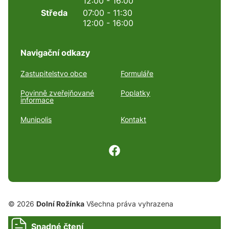
12:00 - 16:00
Středa
07:00 - 11:30
12:00 - 16:00
Navigační odkazy
Zastupitelstvo obce
Formuláře
Povinně zveřejňované
Poplatky
informace
Munipolis
Kontakt
© 2026
Dolní Rožínka
Všechna práva vyhrazena
Snadné čtení