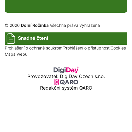
© 2026
Dolní Rožínka
Všechna práva vyhrazena
Snadné čtení
Prohlášení o ochraně soukromí
Prohlášení o přístupnosti
Cookies
Mapa webu
Provozovatel: DigiDay Czech s.r.o.
Redakční systém QARO