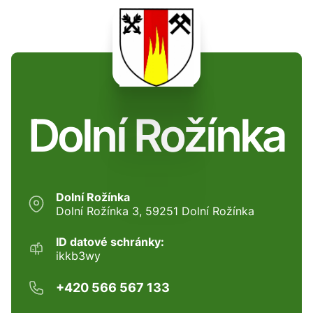
Dolní Rožínka
Dolní Rožínka
Dolní Rožínka 3, 59251 Dolní Rožínka
ID datové schránky:
ikkb3wy
+420 566 567 133