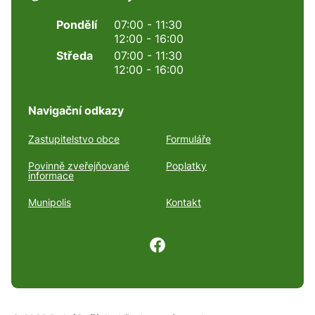
Pondělí
07:00 - 11:30
12:00 - 16:00
Středa
07:00 - 11:30
12:00 - 16:00
Navigační odkazy
Zastupitelstvo obce
Formuláře
Povinně zveřejňované
Poplatky
informace
Munipolis
Kontakt