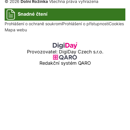
© 2026
Dolní Rožínka
Všechna práva vyhrazena
Snadné čtení
Prohlášení o ochraně soukromí
Prohlášení o přístupnosti
Cookies
Mapa webu
Provozovatel: DigiDay Czech s.r.o.
Redakční systém QARO