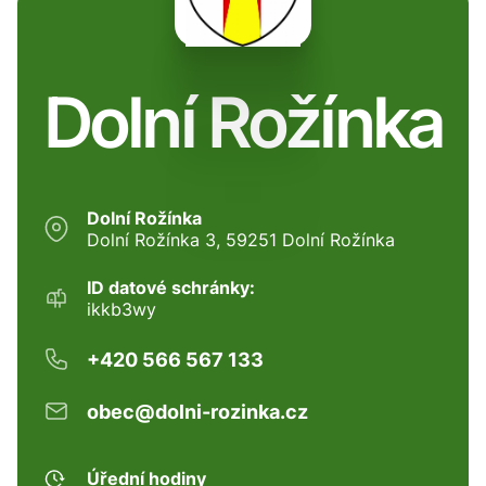
Dolní Rožínka
Dolní Rožínka
Dolní Rožínka 3, 59251 Dolní Rožínka
ID datové schránky:
ikkb3wy
+420 566 567 133
obec@dolni-rozinka.cz
Úřední hodiny