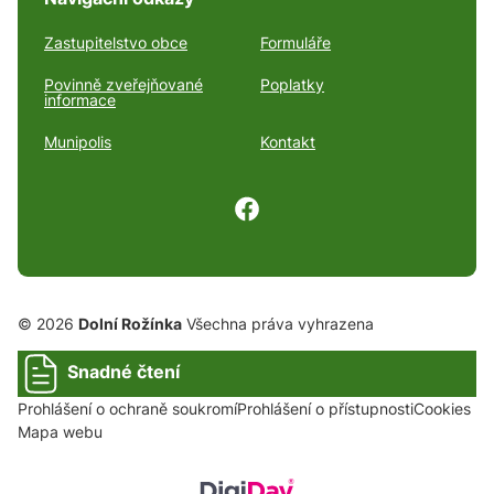
Zastupitelstvo obce
Formuláře
Povinně zveřejňované
Poplatky
informace
Munipolis
Kontakt
© 2026
Dolní Rožínka
Všechna práva vyhrazena
Snadné čtení
Prohlášení o ochraně soukromí
Prohlášení o přístupnosti
Cookies
Mapa webu