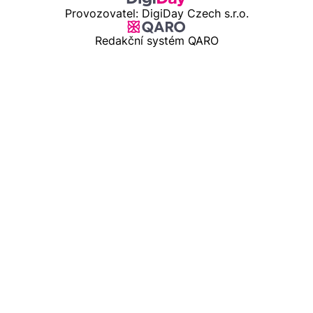
Provozovatel: DigiDay Czech s.r.o.
Redakční systém QARO