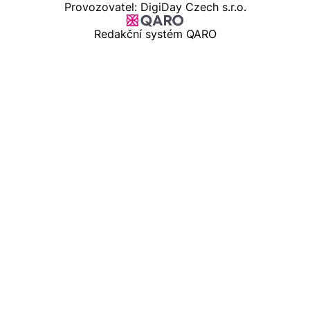
Provozovatel: DigiDay Czech s.r.o.
Redakční systém QARO