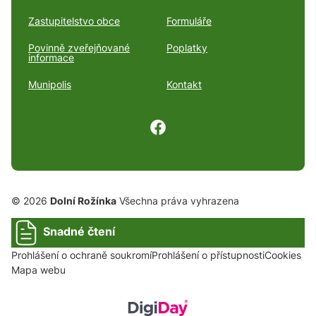
Zastupitelstvo obce
Formuláře
Povinně zveřejňované
Poplatky
informace
Munipolis
Kontakt
© 2026
Dolní Rožínka
Všechna práva vyhrazena
Snadné čtení
Prohlášení o ochraně soukromí
Prohlášení o přístupnosti
Cookies
Mapa webu