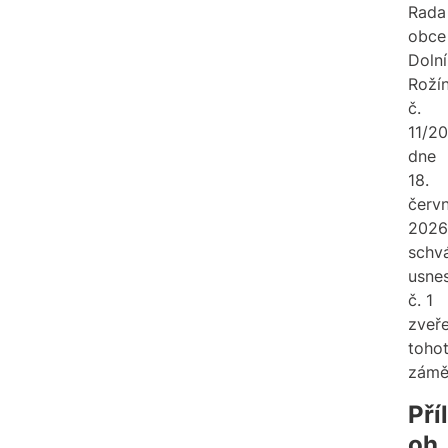
Rada
obce
Dolní
Roží
č.
11/2
dne
18.
červ
2026
schvá
usne
č. 1
zveře
toho
zámě
Příl
oh