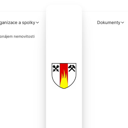
ganizace a spolky
Dokumenty
ronájem nemovitosti