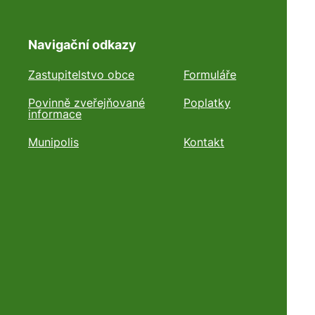
Navigační odkazy
Zastupitelstvo obce
Formuláře
Povinně zveřejňované
Poplatky
informace
Munipolis
Kontakt