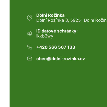
Dolní Rožínka
Dolní Rožínka 3, 59251 Dolní Roží
ID datové schránky:
ikkb3wy
+420 566 567 133
obec@dolni-rozinka.cz