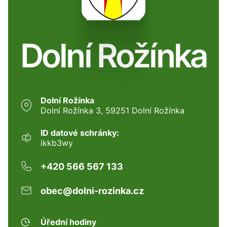
Dolní Rožínka
Dolní Rožínka
Dolní Rožínka 3, 59251 Dolní Rožínka
ID datové schránky:
ikkb3wy
+420 566 567 133
obec@dolni-rozinka.cz
Úřední hodiny