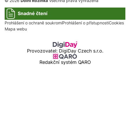
© 2026
Dolní Rožínka
Všechna práva vyhrazena
Snadné čtení
Prohlášení o ochraně soukromí
Prohlášení o přístupnosti
Cookies
Mapa webu
Provozovatel: DigiDay Czech s.r.o.
Redakční systém QARO