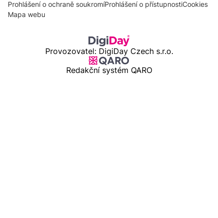
Prohlášení o ochraně soukromí
Prohlášení o přístupnosti
Cookies
Mapa webu
Provozovatel: DigiDay Czech s.r.o.
Redakční systém QARO