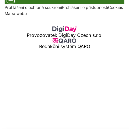
Prohlášení o ochraně soukromí
Prohlášení o přístupnosti
Cookies
Mapa webu
Provozovatel: DigiDay Czech s.r.o.
Redakční systém QARO