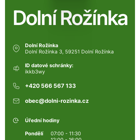
Dolní Rožínka
Dolní Rožínka
Dolní Rožínka 3, 59251 Dolní Rožínka
ID datové schránky:
ikkb3wy
+420 566 567 133
obec@dolni-rozinka.cz
Úřední hodiny
Pondělí
07:00 - 11:30
12:00 - 16:00