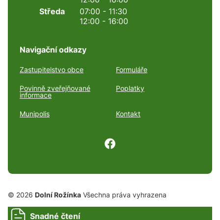
Středa
07:00 - 11:30
12:00 - 16:00
Navigační odkazy
Zastupitelstvo obce
Formuláře
Povinně zveřejňované
Poplatky
informace
Munipolis
Kontakt
© 2026
Dolní Rožínka
Všechna práva vyhrazena
Snadné čtení