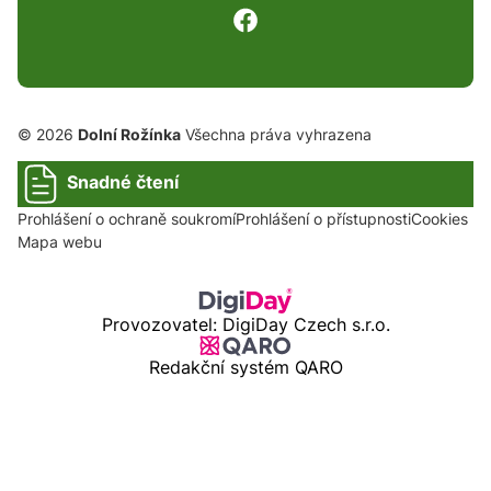
© 2026
Dolní Rožínka
Všechna práva vyhrazena
Snadné čtení
Prohlášení o ochraně soukromí
Prohlášení o přístupnosti
Cookies
Mapa webu
Provozovatel: DigiDay Czech s.r.o.
Redakční systém QARO