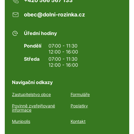
+420 566 567 133
obec@dolni-rozinka.cz
Úřední hodiny
Pondělí
07:00 - 11:30
12:00 - 16:00
Středa
07:00 - 11:30
12:00 - 16:00
Navigační odkazy
Zastupitelstvo obce
Formuláře
Povinně zveřejňované
Poplatky
informace
Munipolis
Kontakt