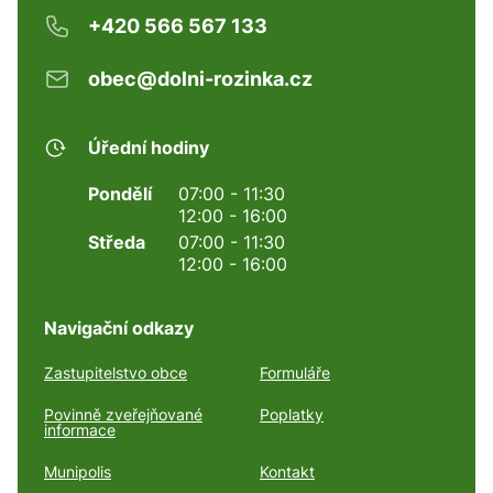
+420 566 567 133
obec@dolni-rozinka.cz
Úřední hodiny
Pondělí
07:00 - 11:30
12:00 - 16:00
Středa
07:00 - 11:30
12:00 - 16:00
Navigační odkazy
Zastupitelstvo obce
Formuláře
Povinně zveřejňované
Poplatky
informace
Munipolis
Kontakt