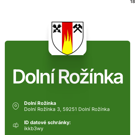
18
Dolní Rožínka
Dolní Rožínka
Dolní Rožínka 3, 59251 Dolní Rožínka
ID datové schránky:
ikkb3wy