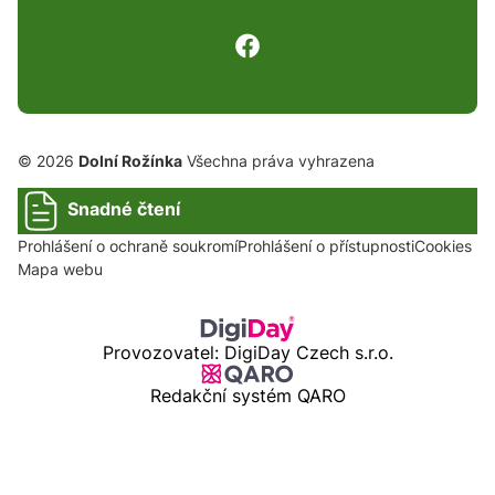
© 2026
Dolní Rožínka
Všechna práva vyhrazena
Snadné čtení
Prohlášení o ochraně soukromí
Prohlášení o přístupnosti
Cookies
Mapa webu
Provozovatel: DigiDay Czech s.r.o.
Redakční systém QARO