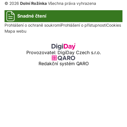
© 2026
Dolní Rožínka
Všechna práva vyhrazena
Snadné čtení
Prohlášení o ochraně soukromí
Prohlášení o přístupnosti
Cookies
Mapa webu
Provozovatel: DigiDay Czech s.r.o.
Redakční systém QARO