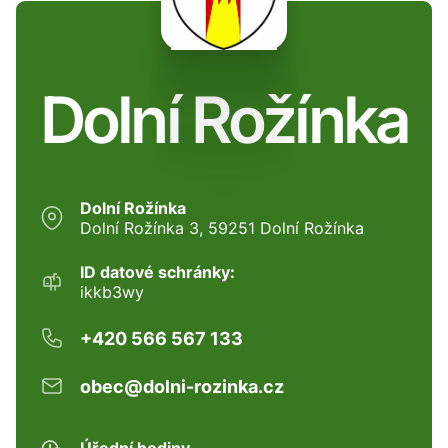
Dolní Rožínka
Dolní Rožínka
Dolní Rožínka 3, 59251 Dolní Rožínka
ID datové schránky:
ikkb3wy
+420 566 567 133
obec@dolni-rozinka.cz