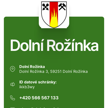
Dolní Rožínka
Dolní Rožínka
Dolní Rožínka 3, 59251 Dolní Rožínka
ID datové schránky:
ikkb3wy
+420 566 567 133