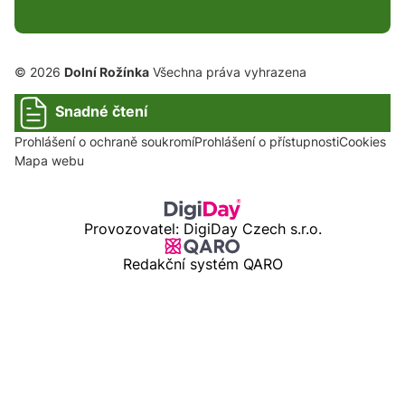
© 2026
Dolní Rožínka
Všechna práva vyhrazena
Snadné čtení
Prohlášení o ochraně soukromí
Prohlášení o přístupnosti
Cookies
Mapa webu
Provozovatel: DigiDay Czech s.r.o.
Redakční systém QARO