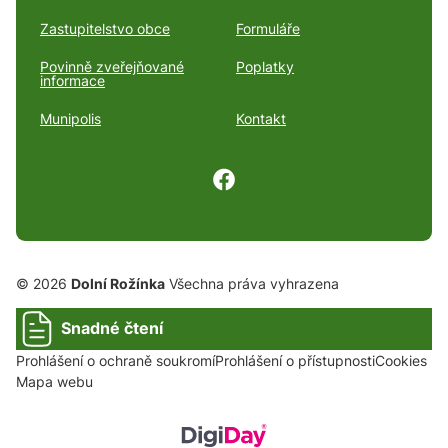
Zastupitelstvo obce
Formuláře
Povinně zveřejňované
Poplatky
informace
Munipolis
Kontakt
© 2026
Dolní Rožínka
Všechna práva vyhrazena
Snadné čtení
Prohlášení o ochraně soukromí
Prohlášení o přístupnosti
Cookies
Mapa webu