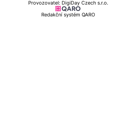
Provozovatel: DigiDay Czech s.r.o.
Redakční systém QARO