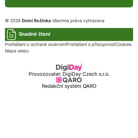
© 2026
Dolní Rožínka
Všechna práva vyhrazena
Snadné čtení
Prohlášení o ochraně soukromí
Prohlášení o přístupnosti
Cookies
Mapa webu
Provozovatel: DigiDay Czech s.r.o.
Redakční systém QARO