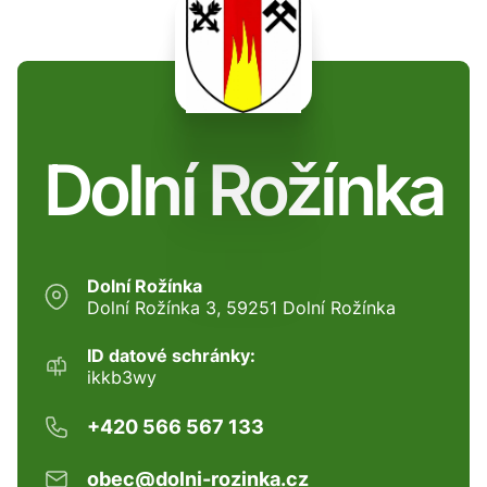
Dolní Rožínka
Dolní Rožínka
Dolní Rožínka 3, 59251 Dolní Rožínka
ID datové schránky:
ikkb3wy
+420 566 567 133
obec@dolni-rozinka.cz