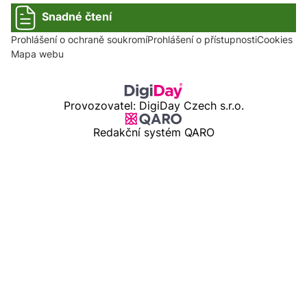
Snadné čtení
Prohlášení o ochraně soukromí
Prohlášení o přístupnosti
Cookies
Mapa webu
Provozovatel: DigiDay Czech s.r.o.
Redakční systém QARO