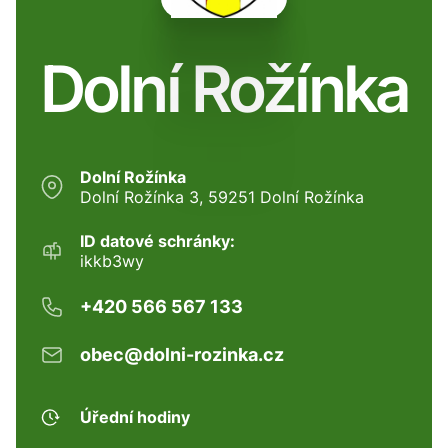
Dolní Rožínka
Dolní Rožínka
Dolní Rožínka 3, 59251 Dolní Rožínka
ID datové schránky:
ikkb3wy
+420 566 567 133
obec@dolni-rozinka.cz
Úřední hodiny