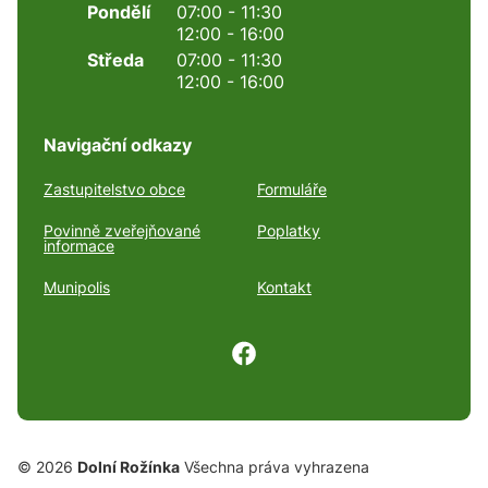
Pondělí
07:00 - 11:30
12:00 - 16:00
Středa
07:00 - 11:30
12:00 - 16:00
Navigační odkazy
Zastupitelstvo obce
Formuláře
Povinně zveřejňované
Poplatky
informace
Munipolis
Kontakt
© 2026
Dolní Rožínka
Všechna práva vyhrazena