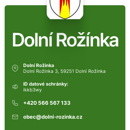
Dolní Rožínka
Dolní Rožínka
Dolní Rožínka 3, 59251 Dolní Rožínka
ID datové schránky:
ikkb3wy
+420 566 567 133
obec@dolni-rozinka.cz