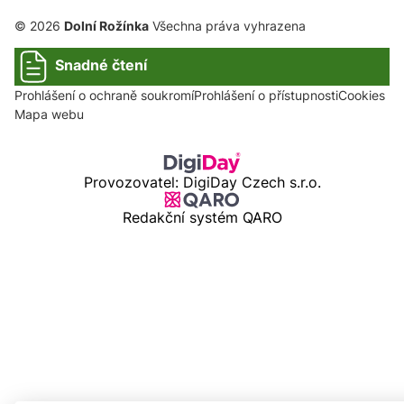
© 2026
Dolní Rožínka
Všechna práva vyhrazena
Snadné čtení
Prohlášení o ochraně soukromí
Prohlášení o přístupnosti
Cookies
Mapa webu
Provozovatel: DigiDay Czech s.r.o.
Redakční systém QARO