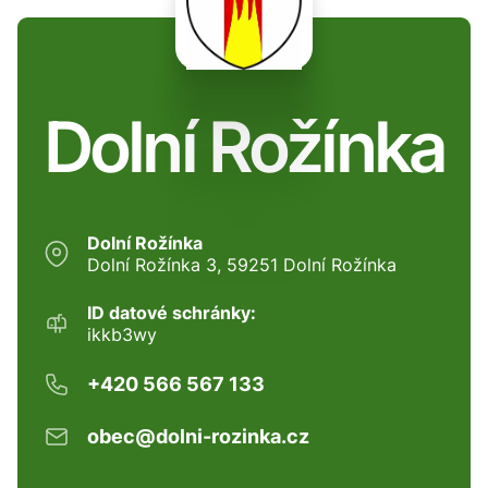
Dolní Rožínka
Dolní Rožínka
Dolní Rožínka 3, 59251 Dolní Rožínka
ID datové schránky:
ikkb3wy
+420 566 567 133
obec@dolni-rozinka.cz