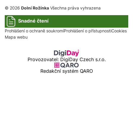
© 2026
Dolní Rožínka
Všechna práva vyhrazena
Snadné čtení
Prohlášení o ochraně soukromí
Prohlášení o přístupnosti
Cookies
Mapa webu
Provozovatel: DigiDay Czech s.r.o.
Redakční systém QARO