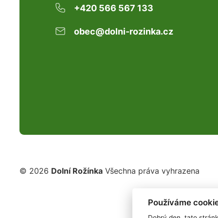
+420 566 567 133
obec@dolni-rozinka.cz
© 2026
Dolní Rožínka
Všechna práva vyhrazena
Používáme cookie
Dobrý den, tato strán