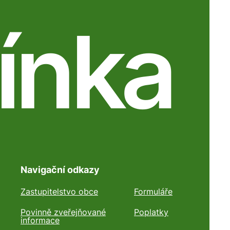
ínka
Navigační odkazy
Zastupitelstvo obce
Formuláře
Povinně zveřejňované
Poplatky
informace