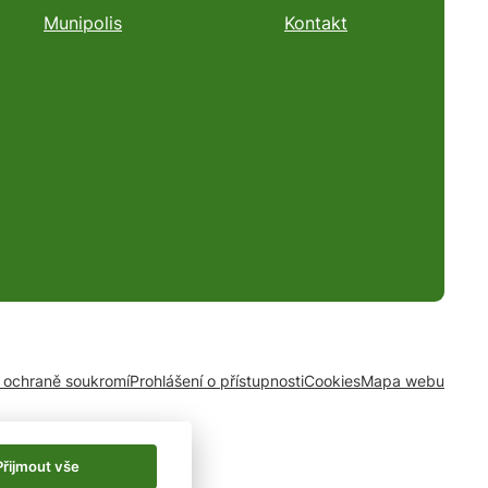
Munipolis
Kontakt
o ochraně soukromí
Prohlášení o přístupnosti
Cookies
Mapa webu
Přijmout vše