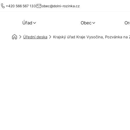
+420 566 567 133
obec@dolni-rozinka.cz
Úřad
Obec
Or
Úřední deska
Krajský úřad Kraje Vysočina, Pozvánka na