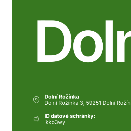
Dol
Dolní Rožínka
Dolní Rožínka 3, 59251 Dolní Roží
ID datové schránky:
ikkb3wy