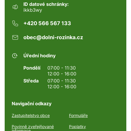
ID datové schránky:
ikkb3wy
+420 566 567 133
obec@dolni-rozinka.cz
Úřední hodiny
Pondělí
07:00 - 11:30
12:00 - 16:00
Středa
07:00 - 11:30
12:00 - 16:00
Navigační odkazy
Zastupitelstvo obce
Formuláře
Povinně zveřejňované
Poplatky
informace