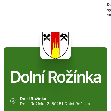
D
vy
18
Dolní Rožínka
Dolní Rožínka
Dolní Rožínka 3, 59251 Dolní Rožínka