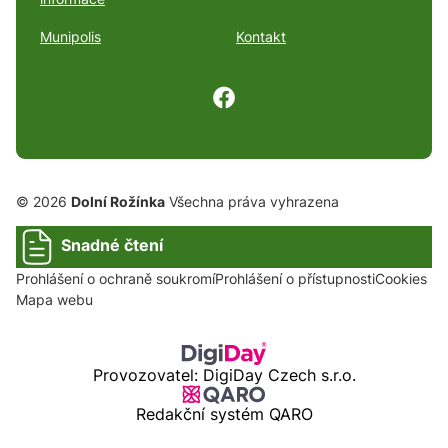
Munipolis
Kontakt
© 2026
Dolní Rožínka
Všechna práva vyhrazena
Snadné čtení
Prohlášení o ochraně soukromí
Prohlášení o přístupnosti
Cookies
Mapa webu
Provozovatel: DigiDay Czech s.r.o.
Redakční systém QARO