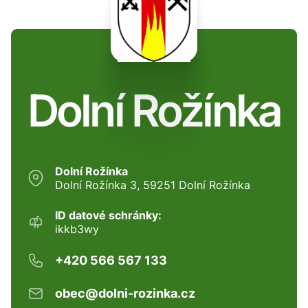
Dolní Rožínka
Dolní Rožínka
Dolní Rožínka 3, 59251 Dolní Rožínka
ID datové schránky:
ikkb3wy
+420 566 567 133
obec@dolni-rozinka.cz