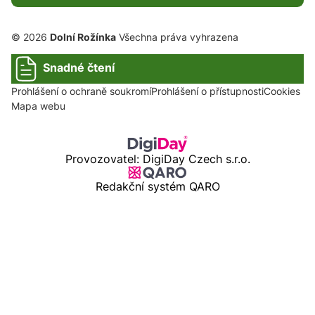
© 2026
Dolní Rožínka
Všechna práva vyhrazena
Snadné čtení
Prohlášení o ochraně soukromí
Prohlášení o přístupnosti
Cookies
Mapa webu
Provozovatel: DigiDay Czech s.r.o.
Redakční systém QARO