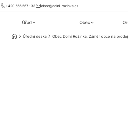
+420 566 567 133
obec@dolni-rozinka.cz
Úřad
Obec
Or
Úřední deska
Obec Dolní Rožínka, Záměr obce na prodej