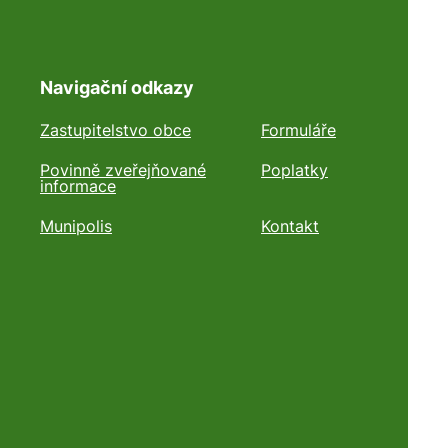
Navigační odkazy
Zastupitelstvo obce
Formuláře
Povinně zveřejňované
Poplatky
informace
Munipolis
Kontakt