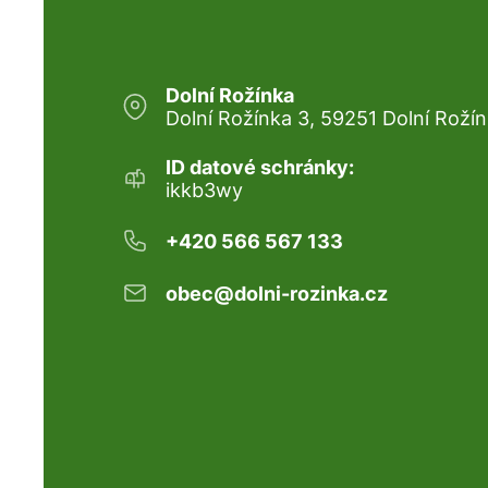
Dolní Rožínka
Dolní Rožínka 3, 59251 Dolní Roží
ID datové schránky:
ikkb3wy
+420 566 567 133
obec@dolni-rozinka.cz