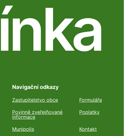
ínka
Navigační odkazy
Zastupitelstvo obce
Formuláře
Povinně zveřejňované
Poplatky
informace
Munipolis
Kontakt