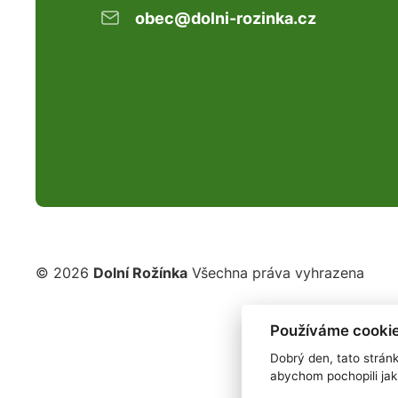
obec@dolni-rozinka.cz
© 2026
Dolní Rožínka
Všechna práva vyhrazena
Používáme cookie
Dobrý den, tato strán
abychom pochopili jak 