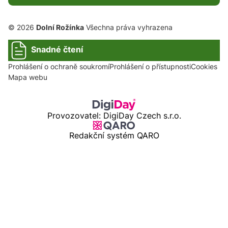
© 2026
Dolní Rožínka
Všechna práva vyhrazena
Snadné čtení
Prohlášení o ochraně soukromí
Prohlášení o přístupnosti
Cookies
Mapa webu
Provozovatel: DigiDay Czech s.r.o.
Redakční systém QARO