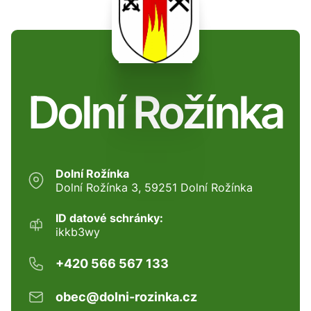
Dolní Rožínka
Dolní Rožínka
Dolní Rožínka 3, 59251 Dolní Rožínka
ID datové schránky:
ikkb3wy
+420 566 567 133
obec@dolni-rozinka.cz