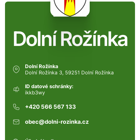
Dolní Rožínka
Dolní Rožínka
Dolní Rožínka 3, 59251 Dolní Rožínka
ID datové schránky:
ikkb3wy
+420 566 567 133
obec@dolni-rozinka.cz