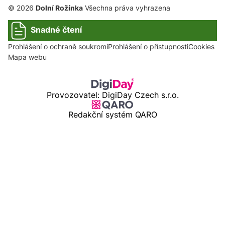
© 2026
Dolní Rožínka
Všechna práva vyhrazena
Snadné čtení
Prohlášení o ochraně soukromí
Prohlášení o přístupnosti
Cookies
Mapa webu
Provozovatel: DigiDay Czech s.r.o.
Redakční systém QARO