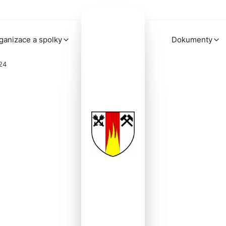
ganizace a spolky
Dokumenty
24