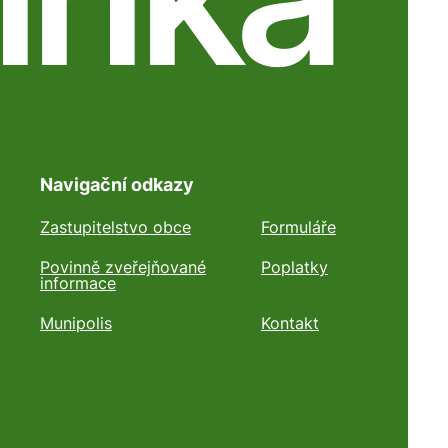
Navigační odkazy
Zastupitelstvo obce
Formuláře
Povinně zveřejňované
Poplatky
informace
Munipolis
Kontakt