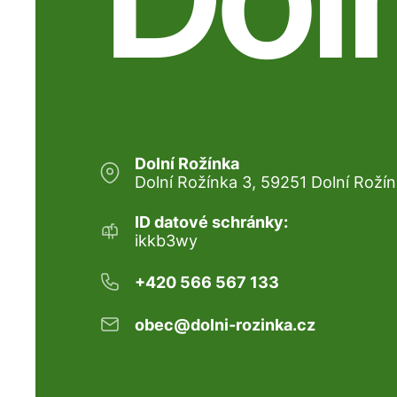
Dolní Rožínka
Dolní Rožínka 3, 59251 Dolní Roží
ID datové schránky:
ikkb3wy
+420 566 567 133
obec@dolni-rozinka.cz