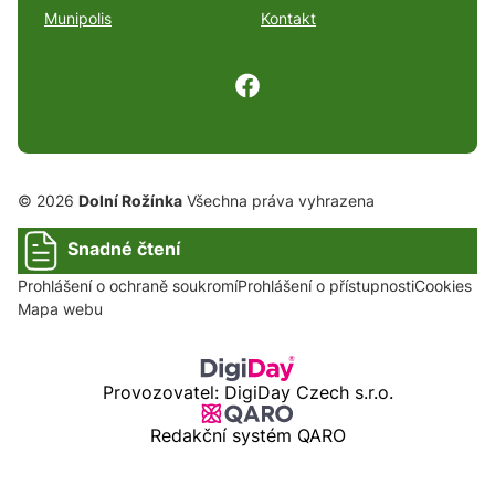
Munipolis
Kontakt
© 2026
Dolní Rožínka
Všechna práva vyhrazena
Snadné čtení
Prohlášení o ochraně soukromí
Prohlášení o přístupnosti
Cookies
Mapa webu
Provozovatel: DigiDay Czech s.r.o.
Redakční systém QARO