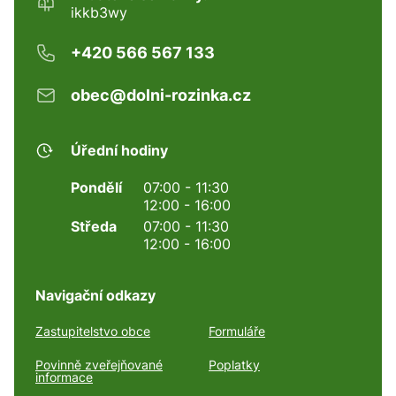
ikkb3wy
+420 566 567 133
obec@dolni-rozinka.cz
Úřední hodiny
Pondělí
07:00 - 11:30
12:00 - 16:00
Středa
07:00 - 11:30
12:00 - 16:00
Navigační odkazy
Zastupitelstvo obce
Formuláře
Povinně zveřejňované
Poplatky
informace