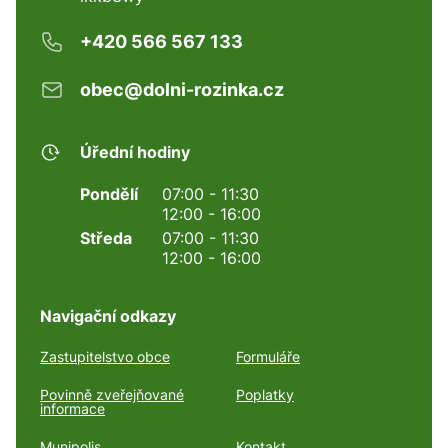
+420 566 567 133
obec@dolni-rozinka.cz
Úřední hodiny
Pondělí
07:00 - 11:30
12:00 - 16:00
Středa
07:00 - 11:30
12:00 - 16:00
Navigační odkazy
Zastupitelstvo obce
Formuláře
Povinně zveřejňované
Poplatky
informace
Munipolis
Kontakt