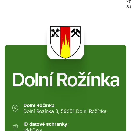
vy
3.
Dolní Rožínka
Dolní Rožínka
Dolní Rožínka 3, 59251 Dolní Rožínka
ID datové schránky:
ikkb3wy