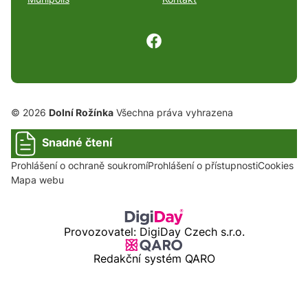
© 2026
Dolní Rožínka
Všechna práva vyhrazena
Snadné čtení
Prohlášení o ochraně soukromí
Prohlášení o přístupnosti
Cookies
Mapa webu
Provozovatel: DigiDay Czech s.r.o.
Redakční systém QARO