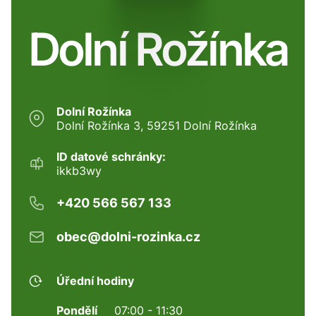
Dolní Rožínka
Dolní Rožínka
Dolní Rožínka 3, 59251 Dolní Rožínka
ID datové schránky:
ikkb3wy
+420 566 567 133
obec@dolni-rozinka.cz
Úřední hodiny
Pondělí
07:00 - 11:30