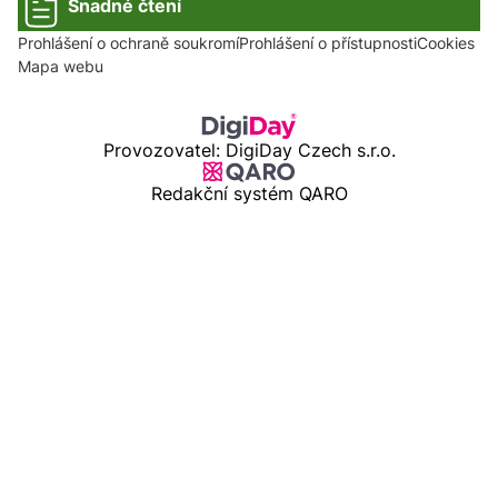
Snadné čtení
Prohlášení o ochraně soukromí
Prohlášení o přístupnosti
Cookies
Mapa webu
Provozovatel: DigiDay Czech s.r.o.
Redakční systém QARO