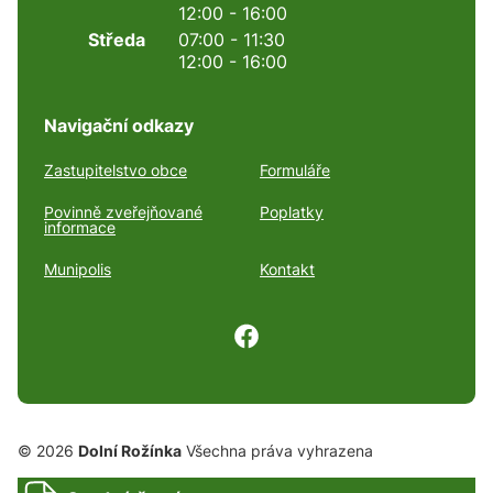
12:00 - 16:00
Středa
07:00 - 11:30
12:00 - 16:00
Navigační odkazy
Zastupitelstvo obce
Formuláře
Povinně zveřejňované
Poplatky
informace
Munipolis
Kontakt
© 2026
Dolní Rožínka
Všechna práva vyhrazena