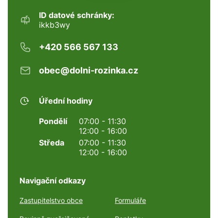
ID datové schránky:
ikkb3wy
+420 566 567 133
obec@dolni-rozinka.cz
Úřední hodiny
Pondělí
07:00 - 11:30
12:00 - 16:00
Středa
07:00 - 11:30
12:00 - 16:00
Navigační odkazy
Zastupitelstvo obce
Formuláře