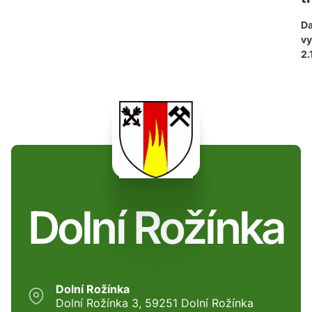
D
vy
2.
Dolní Rožínka
Dolní Rožínka
Dolní Rožínka 3, 59251 Dolní Rožínka