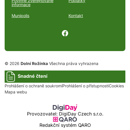
Povinně zveřejňované
Poplatky
informace
Munipolis
Kontakt
© 2026
Dolní Rožínka
Všechna práva vyhrazena
Snadné čtení
Prohlášení o ochraně soukromí
Prohlášení o přístupnosti
Cookies
Mapa webu
Provozovatel: DigiDay Czech s.r.o.
Redakční systém QARO