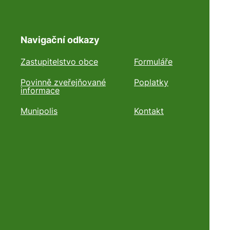
Navigační odkazy
Zastupitelstvo obce
Formuláře
Povinně zveřejňované
Poplatky
informace
Munipolis
Kontakt