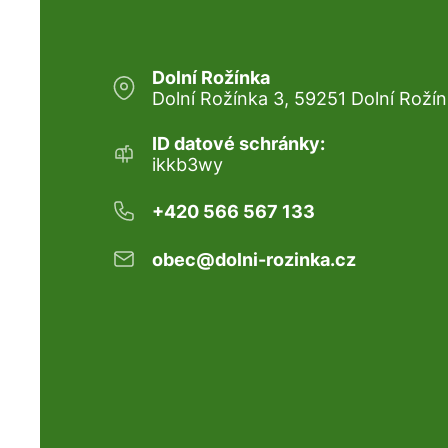
Dolní Rožínka
Dolní Rožínka 3, 59251 Dolní Roží
ID datové schránky:
ikkb3wy
+420 566 567 133
obec@dolni-rozinka.cz