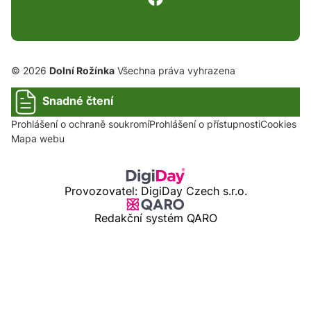
© 2026
Dolní Rožínka
Všechna práva vyhrazena
Snadné čtení
Prohlášení o ochraně soukromí
Prohlášení o přístupnosti
Cookies
Mapa webu
Provozovatel: DigiDay Czech s.r.o.
Redakční systém QARO