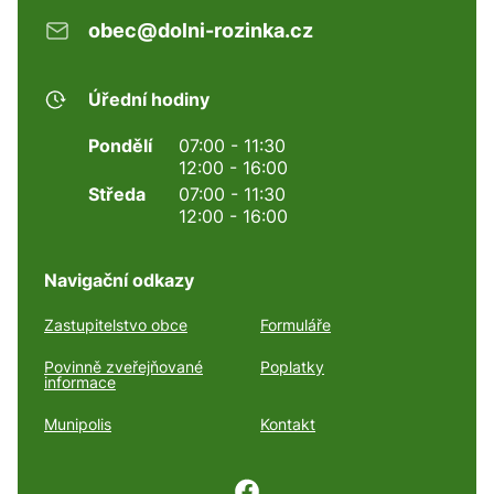
obec@dolni-rozinka.cz
Úřední hodiny
Pondělí
07:00 - 11:30
12:00 - 16:00
Středa
07:00 - 11:30
12:00 - 16:00
Navigační odkazy
Zastupitelstvo obce
Formuláře
Povinně zveřejňované
Poplatky
informace
Munipolis
Kontakt