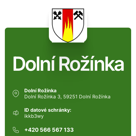
Dolní Rožínka
Dolní Rožínka
Dolní Rožínka 3, 59251 Dolní Rožínka
ID datové schránky:
ikkb3wy
+420 566 567 133