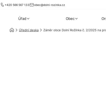
+420 566 567 133
obec@dolni-rozinka.cz
Úřad
Obec
Or
Úřední deska
Záměr obce Dolní Rožínka č. 2/2025 na pr