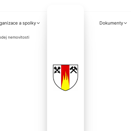
ganizace a spolky
Dokumenty
odej nemovitosti