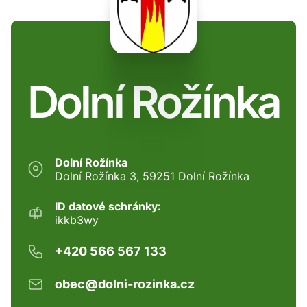
Dolní Rožínka
Dolní Rožínka
Dolní Rožínka 3, 59251 Dolní Rožínka
ID datové schránky:
ikkb3wy
+420 566 567 133
obec@dolni-rozinka.cz