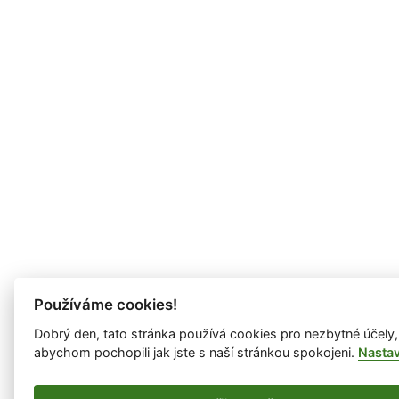
Používáme cookies!
Dobrý den, tato stránka používá cookies pro nezbytné účely,
abychom pochopili jak jste s naší stránkou spokojeni.
Nasta