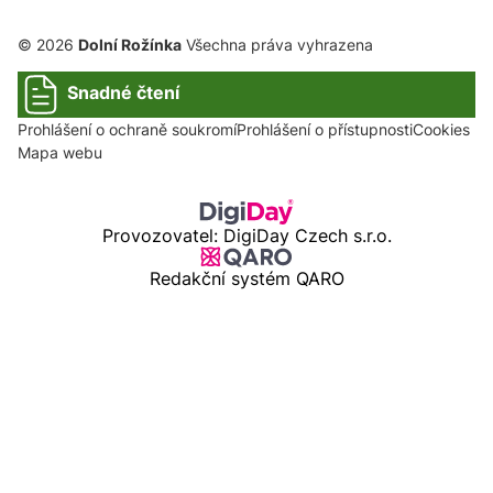
© 2026
Dolní Rožínka
Všechna práva vyhrazena
Snadné čtení
Prohlášení o ochraně soukromí
Prohlášení o přístupnosti
Cookies
Mapa webu
Provozovatel: DigiDay Czech s.r.o.
Redakční systém QARO