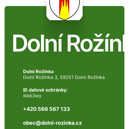
Dolní Rožín
Dolní Rožínka
Dolní Rožínka 3, 59251 Dolní Rožínka
ID datové schránky:
ikkb3wy
+420 566 567 133
obec@dolni-rozinka.cz