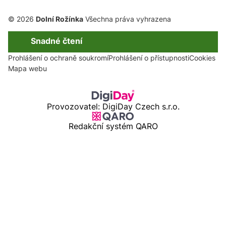
© 2026
Dolní Rožínka
Všechna práva vyhrazena
Snadné čtení
Prohlášení o ochraně soukromí
Prohlášení o přístupnosti
Cookies
Mapa webu
Provozovatel: DigiDay Czech s.r.o.
Redakční systém QARO