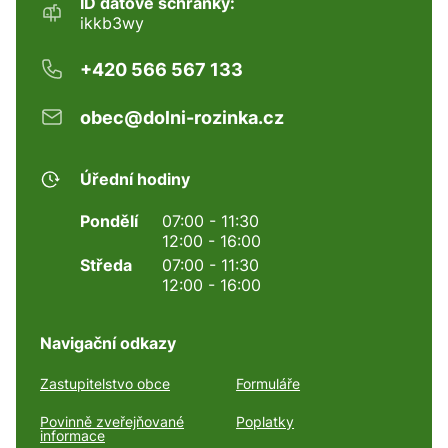
ID datové schránky:
ikkb3wy
+420 566 567 133
obec@dolni-rozinka.cz
Úřední hodiny
Pondělí
07:00 - 11:30
12:00 - 16:00
Středa
07:00 - 11:30
12:00 - 16:00
Navigační odkazy
Zastupitelstvo obce
Formuláře
Povinně zveřejňované
Poplatky
informace