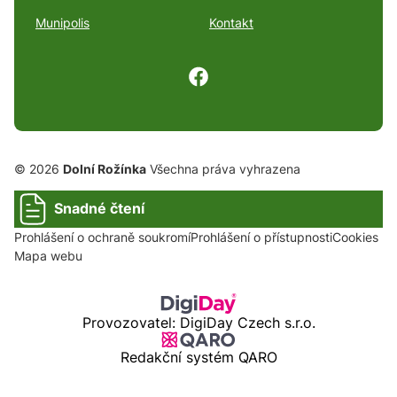
Munipolis
Kontakt
© 2026
Dolní Rožínka
Všechna práva vyhrazena
Snadné čtení
Prohlášení o ochraně soukromí
Prohlášení o přístupnosti
Cookies
Mapa webu
Provozovatel: DigiDay Czech s.r.o.
Redakční systém QARO