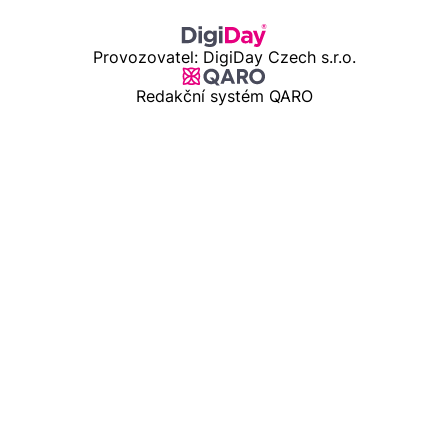
Provozovatel: DigiDay Czech s.r.o.
Redakční systém QARO