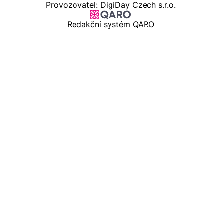
Provozovatel: DigiDay Czech s.r.o.
Redakční systém QARO