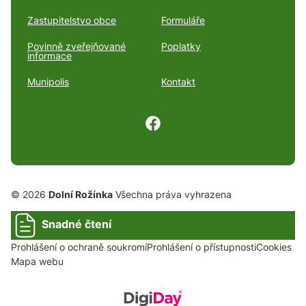
Zastupitelstvo obce
Formuláře
Povinně zveřejňované
Poplatky
informace
Munipolis
Kontakt
© 2026
Dolní Rožínka
Všechna práva vyhrazena
Snadné čtení
Prohlášení o ochraně soukromí
Prohlášení o přístupnosti
Cookies
Mapa webu