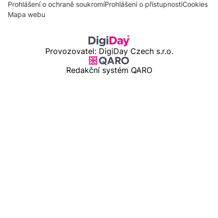
Prohlášení o ochraně soukromí
Prohlášení o přístupnosti
Cookies
Mapa webu
Provozovatel: DigiDay Czech s.r.o.
Redakční systém QARO