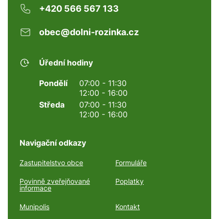
+420 566 567 133
obec@dolni-rozinka.cz
Úřední hodiny
Pondělí
07:00 - 11:30
12:00 - 16:00
Středa
07:00 - 11:30
12:00 - 16:00
Navigační odkazy
Zastupitelstvo obce
Formuláře
Povinně zveřejňované
Poplatky
informace
Munipolis
Kontakt