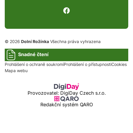
© 2026
Dolní Rožínka
Všechna práva vyhrazena
Snadné čtení
Prohlášení o ochraně soukromí
Prohlášení o přístupnosti
Cookies
Mapa webu
Provozovatel: DigiDay Czech s.r.o.
Redakční systém QARO