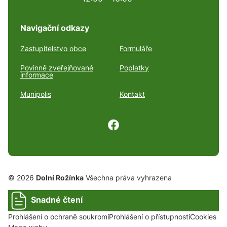
Navigační odkazy
Zastupitelstvo obce
Formuláře
Povinně zveřejňované
Poplatky
informace
Munipolis
Kontakt
© 2026
Dolní Rožínka
Všechna práva vyhrazena
Snadné čtení
Prohlášení o ochraně soukromí
Prohlášení o přístupnosti
Cookies