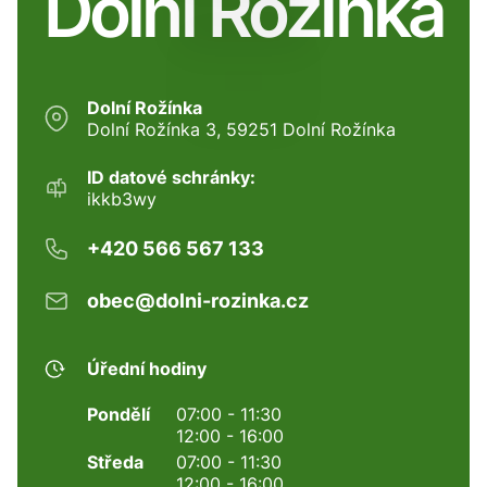
Dolní Rožínka
Dolní Rožínka
Dolní Rožínka 3, 59251 Dolní Rožínka
ID datové schránky:
ikkb3wy
+420 566 567 133
obec@dolni-rozinka.cz
Úřední hodiny
Pondělí
07:00 - 11:30
12:00 - 16:00
Středa
07:00 - 11:30
12:00 - 16:00