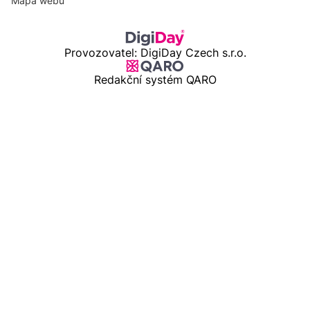
Mapa webu
Provozovatel: DigiDay Czech s.r.o.
Redakční systém QARO